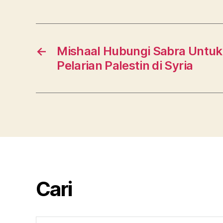
←
Mishaal Hubungi Sabra Untuk
Pelarian Palestin di Syria
Cari
Search