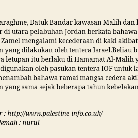
Daraghme, Datuk Bandar kawasan Malih dan 
 di utara pelabuhan Jordan berkata bahawa
 Zamel mengalami kecederaan di kaki akibat
n yang dilakukan oleh tentera Israel.Beliau 
 letupan itu berlaku di Hamamat Al-Malih 
 digunakan oleh pasukan tentera IOF untuk l
 menambah bahawa ramai mangsa cedera aki
n yang sama sejak beberapa tahun kebelaka
 : http://www.palestine-info.co.uk/
jemah : nurul