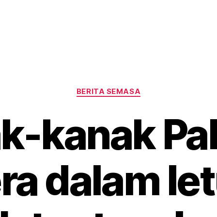
Categories
BERITA SEMASA
k-kanak Pal
ra dalam le