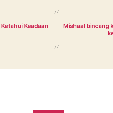
 Ketahui Keadaan
Mishaal bincang 
ke