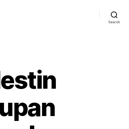
Search
estin
tupan