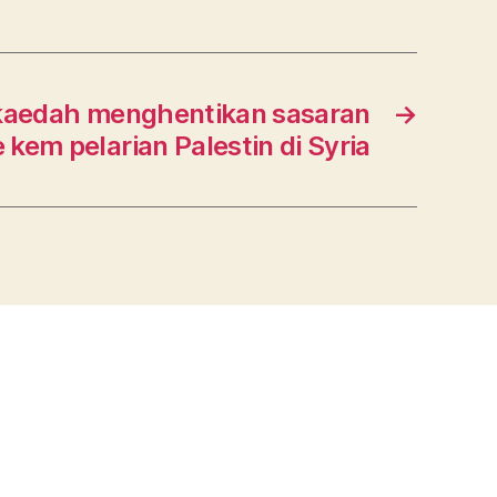
kaedah menghentikan sasaran
→
 kem pelarian Palestin di Syria