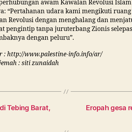
 perhubungan awam Kawalan Revolusi Islam
a: “Pertahanan udara kami mengikuti ruang
an Revolusi dengan menghalang dan menja
t pengintip tanpa juruterbang Zionis selepa
baknya dengan peluru”.
 : http://www.palestine-info.info/ar/
jemah : siti zunaidah
i Tebing Barat,
Eropah gesa r