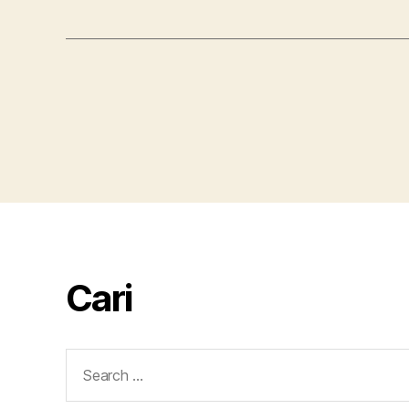
Cari
Search
for: