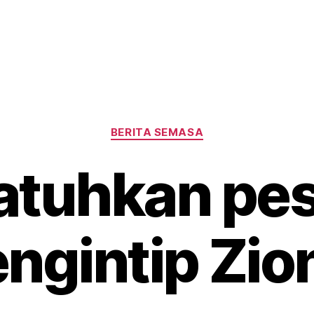
Categories
BERITA SEMASA
 jatuhkan pe
ngintip Zio