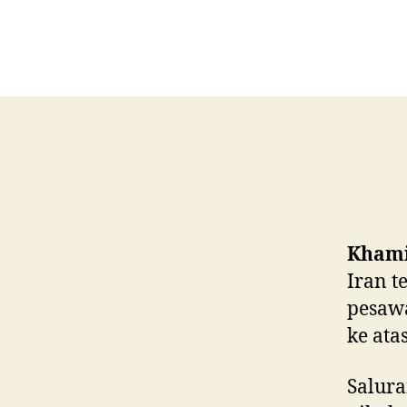
Khamis
Iran 
pesawa
ke ata
Salura