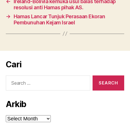
←
Ireland-Bolivia kemuka usul balas terhadap
resolusi anti Hamas pihak AS.
→
Hamas Lancar Tunjuk Perasaan Ekoran
Pembunuhan Kejam Israel
Cari
Search
for:
Arkib
Arkib