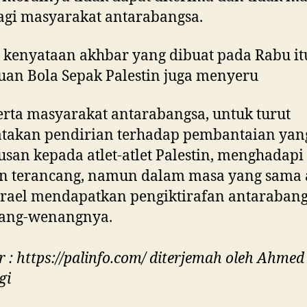
agi masyarakat antarabangsa.
kenyataan akhbar yang dibuat pada Rabu it
uan Bola Sepak Palestin juga menyeru
erta masyarakat antarabangsa, untuk turut
takan pendirian terhadap pembantaian ya
usan kepada atlet-atlet Palestin, menghadapi
n terancang, namun dalam masa yang sama a
Israel mendapatkan pengiktirafan antaraban
ang-wenangnya.
 : https://palinfo.com/ diterjemah oleh Ahmed 
gi