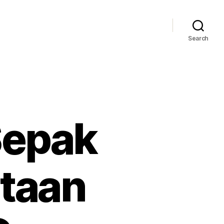
Search
Sepak
rtaan