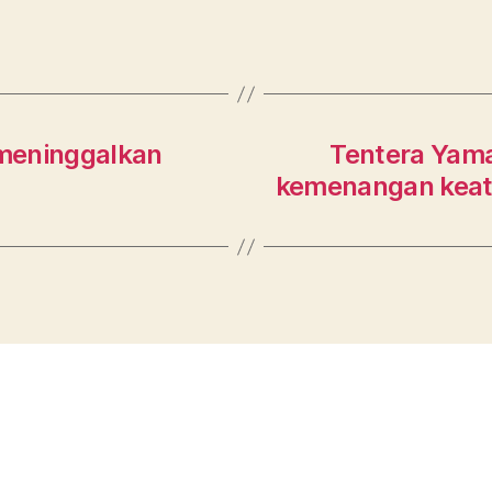
meninggalkan
Tentera Yam
kemenangan keata