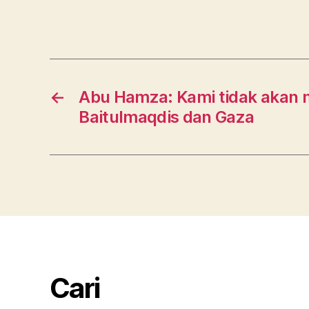
←
Abu Hamza: Kami tidak akan 
Baitulmaqdis dan Gaza
Cari