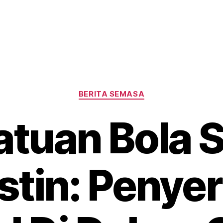
Categories
BERITA SEMASA
atuan Bola 
stin: Penye