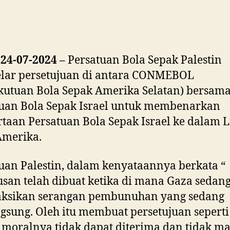
24-07-2024 –
Persatuan Bola Sepak Palestin
lar persetujuan di antara CONMEBOL
kutuan Bola Sepak Amerika Selatan) bersam
uan Bola Sepak Israel untuk membenarkan
taan Persatuan Bola Sepak Israel ke dalam L
Amerika.
uan Palestin, dalam kenyataannya berkata “
san telah dibuat ketika di mana Gaza sedan
ksikan serangan pembunuhan yang sedang
gsung. Oleh itu membuat persetujuan seperti
 moralnya tidak dapat diterima dan tidak m