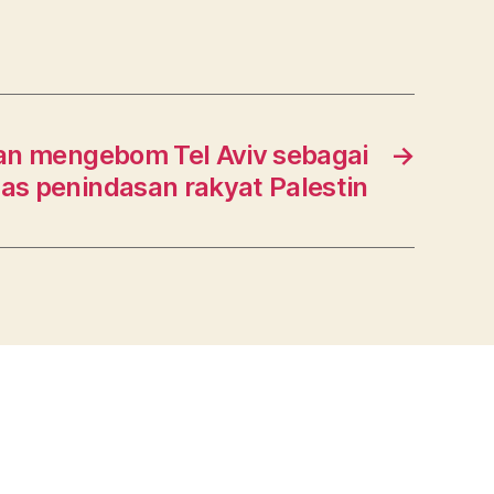
an mengebom Tel Aviv sebagai
→
s penindasan rakyat Palestin