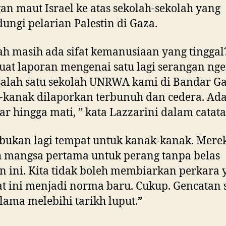
an maut Israel ke atas sekolah-sekolah yang
ungi pelarian Palestin di Gaza.
h masih ada sifat kemanusiaan yang tinggal
t laporan mengenai satu lagi serangan nger
 salah satu sekolah UNRWA kami di Bandar Ga
kanak dilaporkan terbunuh dan cedera. Ad
ar hingga mati, ” kata Lazzarini dalam catata
bukan lagi tempat untuk kanak-kanak. Mere
 mangsa pertama untuk perang tanpa belas
n ini. Kita tidak boleh membiarkan perkara 
t ini menjadi norma baru. Cukup. Gencatan 
lama melebihi tarikh luput.”