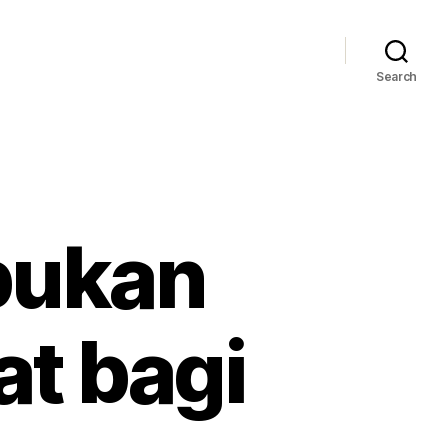
Search
 bukan
at bagi