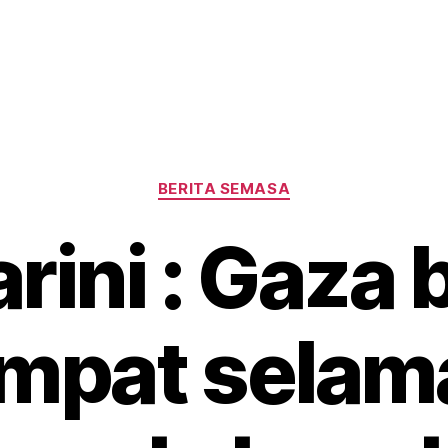
Categories
BERITA SEMASA
rini : Gaza
empat selam