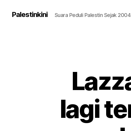
Palestinkini
Suara Peduli Palestin Sejak 2004
Lazza
lagi t