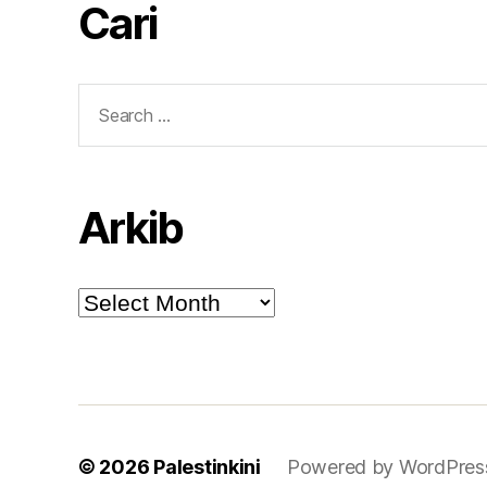
Cari
Search
for:
Arkib
Arkib
© 2026
Palestinkini
Powered by WordPres