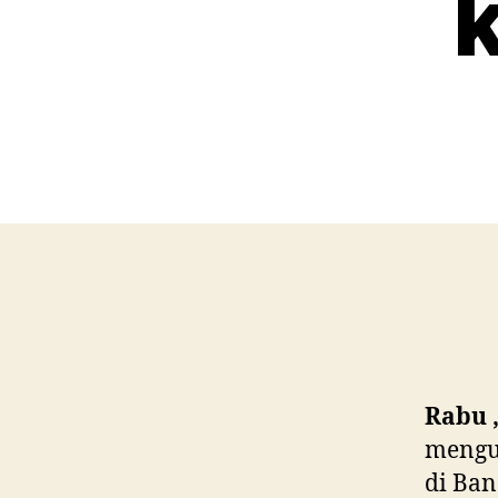
Rabu ,
mengut
di Ban