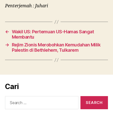
Penterjemah : Juhari
←
Wakil US: Pertemuan US-Hamas Sangat
Membantu
→
Rejim Zionis Merobohkan Kemudahan Milik
Palestin di Bethlehem, Tulkarem
Cari
Search
for: