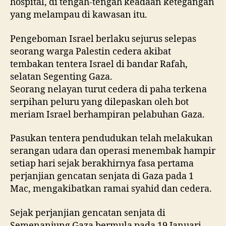
hospital, di tengah-tengah keadaan ketegangan
yang melampau di kawasan itu.
Pengeboman Israel berlaku sejurus selepas
seorang warga Palestin cedera akibat
tembakan tentera Israel di bandar Rafah,
selatan Segenting Gaza.
Seorang nelayan turut cedera di paha terkena
serpihan peluru yang dilepaskan oleh bot
meriam Israel berhampiran pelabuhan Gaza.
Pasukan tentera pendudukan telah melakukan
serangan udara dan operasi menembak hampir
setiap hari sejak berakhirnya fasa pertama
perjanjian gencatan senjata di Gaza pada 1
Mac, mengakibatkan ramai syahid dan cedera.
Sejak perjanjian gencatan senjata di
Semenanjung Gaza bermula pada 19 Januari,