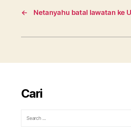
←
Netanyahu batal lawatan ke U
Cari
Search
for: