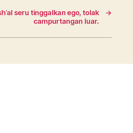
h’al seru tinggalkan ego, tolak
→
campurtangan luar.