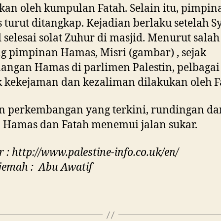
kan oleh kumpulan Fatah. Selain itu, pimpin
turut ditangkap. Kejadian berlaku setelah S
selesai solat Zuhur di masjid. Menurut salah
g pimpinan Hamas, Misri (gambar) , sejak
ngan Hamas di parlimen Palestin, pelbagai
 kekejaman dan kezaliman dilakukan oleh F
n perkembangan yang terkini, rundingan d
 Hamas dan Fatah menemui jalan sukar.
 : http://www.palestine-info.co.uk/en/
jemah : Abu Awatif