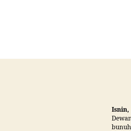
Isnin,
Dewan
bunuh 