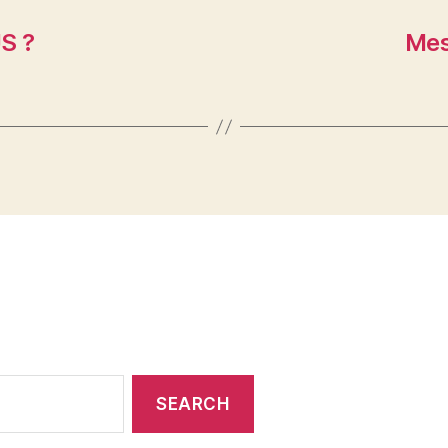
S ?
Mes