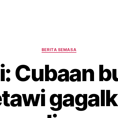
Categories
BERITA SEMASA
i: Cubaan 
tawi gagal