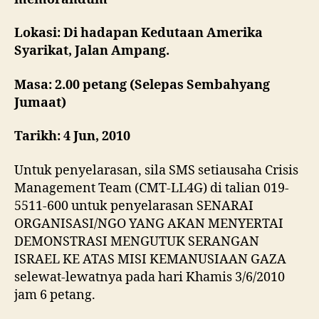
Lokasi: Di hadapan Kedutaan Amerika
Syarikat, Jalan Ampang.
Masa: 2.00 petang (Selepas Sembahyang
Jumaat)
Tarikh: 4 Jun, 2010
Untuk penyelarasan, sila SMS setiausaha Crisis
Management Team (CMT-LL4G) di talian 019-
5511-600 untuk penyelarasan SENARAI
ORGANISASI/NGO YANG AKAN MENYERTAI
DEMONSTRASI MENGUTUK SERANGAN
ISRAEL KE ATAS MISI KEMANUSIAAN GAZA
selewat-lewatnya pada hari Khamis 3/6/2010
jam 6 petang.