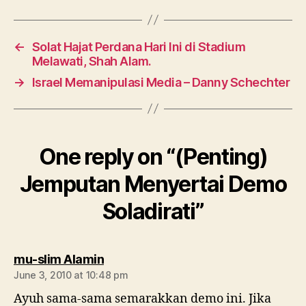
←
Solat Hajat Perdana Hari Ini di Stadium
Melawati, Shah Alam.
→
Israel Memanipulasi Media – Danny Schechter
One reply on “(Penting)
Jemputan Menyertai Demo
Soladirati”
says:
mu-slim Alamin
June 3, 2010 at 10:48 pm
Ayuh sama-sama semarakkan demo ini. Jika