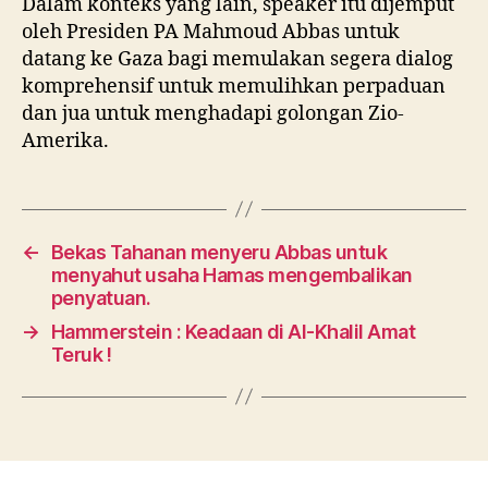
Dalam konteks yang lain, speaker itu dijemput
oleh Presiden PA Mahmoud Abbas untuk
datang ke Gaza bagi memulakan segera dialog
komprehensif untuk memulihkan perpaduan
dan jua untuk menghadapi golongan Zio-
Amerika.
←
Bekas Tahanan menyeru Abbas untuk
menyahut usaha Hamas mengembalikan
penyatuan.
→
Hammerstein : Keadaan di Al-Khalil Amat
Teruk !