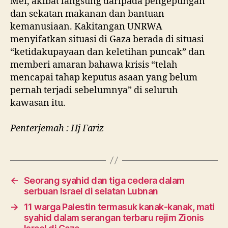
Mei, akibat langsung daripada pengepungan
dan sekatan makanan dan bantuan
kemanusiaan. Kakitangan UNRWA
menyifatkan situasi di Gaza berada di situasi
“ketidakupayaan dan keletihan puncak” dan
memberi amaran bahawa krisis “telah
mencapai tahap keputus asaan yang belum
pernah terjadi sebelumnya” di seluruh
kawasan itu.
Penterjemah : Hj Fariz
←
Seorang syahid dan tiga cedera dalam
serbuan Israel di selatan Lubnan
→
11 warga Palestin termasuk kanak-kanak, mati
syahid dalam serangan terbaru rejim Zionis