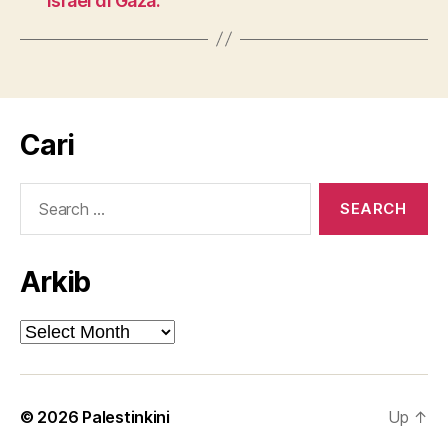
Israel di Gaza.
Cari
Search
for:
Arkib
Arkib
© 2026
Palestinkini
Up
↑