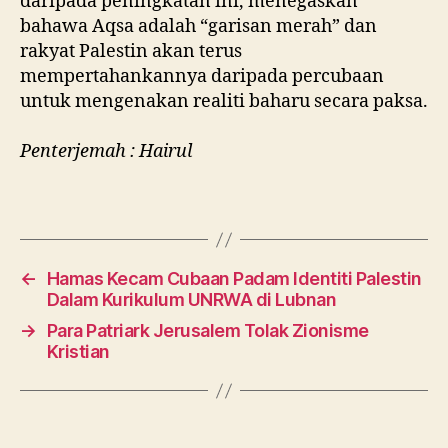
daripada peningkatan ini, menegaskan
bahawa Aqsa adalah “garisan merah” dan
rakyat Palestin akan terus
mempertahankannya daripada percubaan
untuk mengenakan realiti baharu secara paksa.
Penterjemah : Hairul
←
Hamas Kecam Cubaan Padam Identiti Palestin
Dalam Kurikulum UNRWA di Lubnan
→
Para Patriark Jerusalem Tolak Zionisme
Kristian