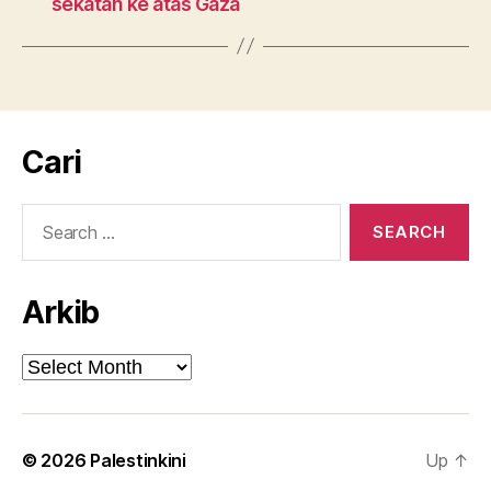
sekatan ke atas Gaza
Cari
Search
for:
Arkib
Arkib
© 2026
Palestinkini
Up
↑