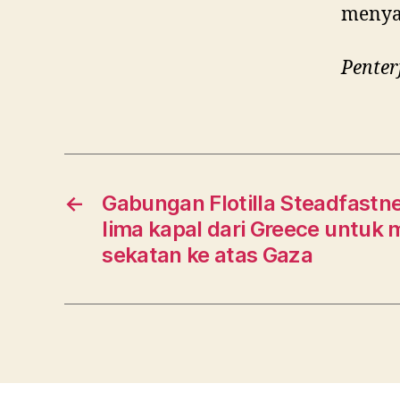
menya
Penter
←
Gabungan Flotilla Steadfast
lima kapal dari Greece untu
sekatan ke atas Gaza