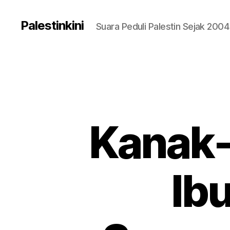
Palestinkini
Suara Peduli Palestin Sejak 2004
Kanak-
Ib