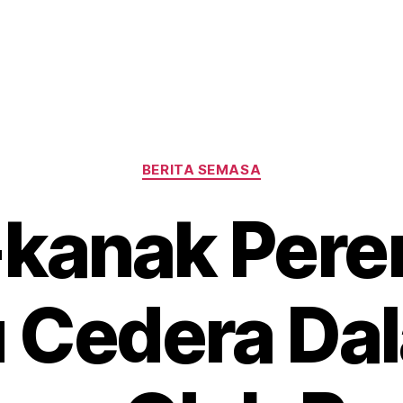
Categories
BERITA SEMASA
kanak Per
u Cedera Da