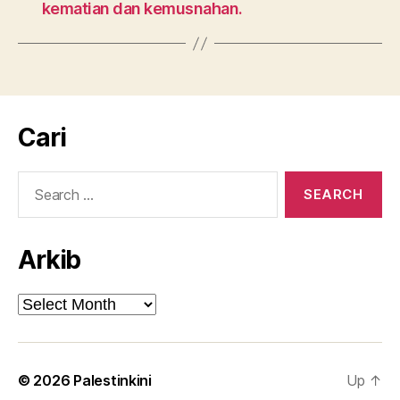
kematian dan kemusnahan.
Cari
Search
for:
Arkib
Arkib
© 2026
Palestinkini
Up
↑