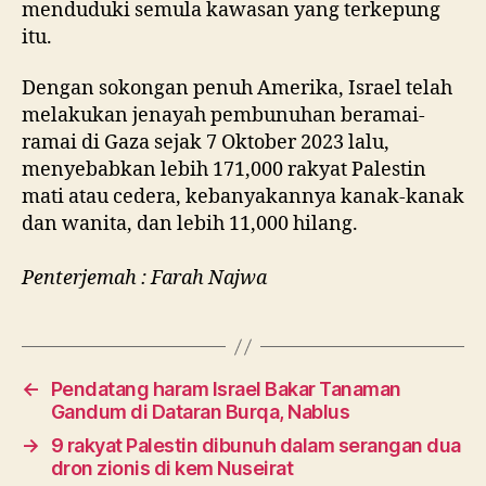
menduduki semula kawasan yang terkepung
itu.
Dengan sokongan penuh Amerika, Israel telah
melakukan jenayah pembunuhan beramai-
ramai di Gaza sejak 7 Oktober 2023 lalu,
menyebabkan lebih 171,000 rakyat Palestin
mati atau cedera, kebanyakannya kanak-kanak
dan wanita, dan lebih 11,000 hilang.
Penterjemah : Farah Najwa
←
Pendatang haram Israel Bakar Tanaman
Gandum di Dataran Burqa, Nablus
→
9 rakyat Palestin dibunuh dalam serangan dua
dron zionis di kem Nuseirat