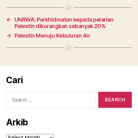
←
UNRWA: Perkhidmatan kepada pelarian
Palestin dikurangkan sebanyak 20%
→
Palestin Menuju Kebuluran Air
Cari
Search
for:
Arkib
Arkib